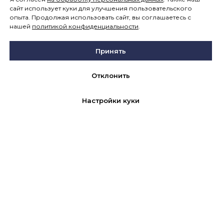
сайт использует куки для улучшения пользовательского
опыта. Продолжая использовать сайт, вы соглашаетесь с
нашей
политикой конфиденциальности
.
Принять
Отклонить
Настройки куки
8 800 301 42 62
ГК «KRGP» ©