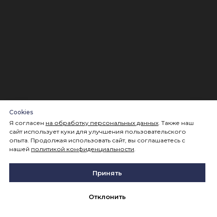
Cookies
Я согласен
на обработку персональных данных
. Также наш
сайт использует куки для улучшения пользовательского
опыта. Продолжая использовать сайт, вы соглашаетесь с
нашей
политикой конфиденциальности
.
Принять
Отклонить
8 800 301 42 62
ГК «KRGP» ©