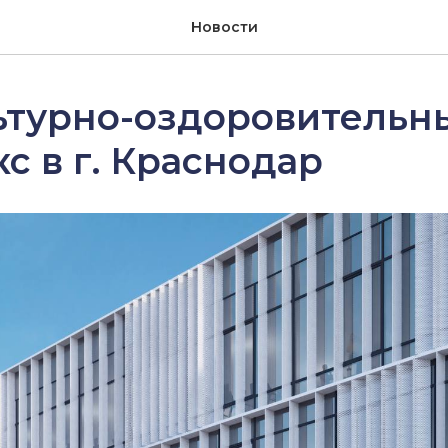
Новости
ьтурно-оздоровительн
с в г. Краснодар