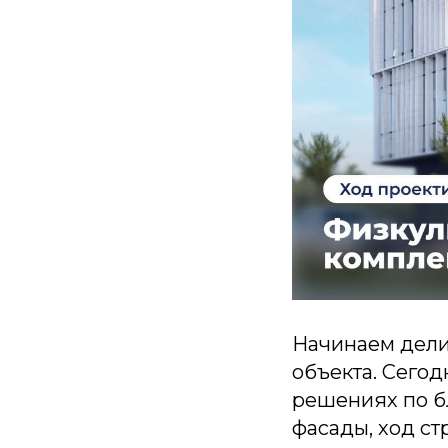
Начинаем дели
объекта. Сегод
решениях по б
фасады, ход ст