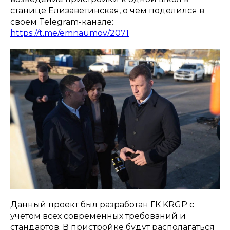
станице Елизаветинская, о чем поделился в
своем Telegram-канале:
https://t.me/emnaumov/2071
Данный проект был разработан ГК KRGP с
учетом всех современных требований и
стандартов. В пристройке будут располагаться