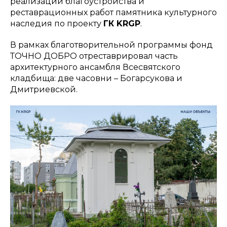
реализации благоустройства и
реставрационных работ памятника культурного
наследия по проекту
ГК KRGP
.
В рамках благотворительной программы фонд
ТОЧНО ДОБРО отреставрировал часть
архитектурного ансамбля Всесвятского
кладбища: две часовни – Богарсукова и
Дмитриевской.