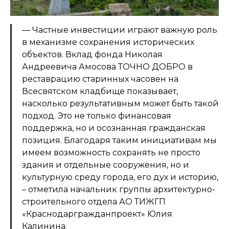
— Частные инвестиции играют важную роль
в механизме сохранения исторических
объектов. Вклад фонда Николая
Андреевича Амосова ТОЧНО ДОБРО в
реставрацию старинных часовен на
Всесвятском кладбище показывает,
насколько результативным может быть такой
подход. Это не только финансовая
поддержка, но и осознанная гражданская
позиция. Благодаря таким инициативам мы
имеем возможность сохранять не просто
здания и отдельные сооружения, но и
культурную среду города, его дух и историю,
– отметила начальник группы архитектурно-
строительного отдела АО ТИЖГП
«Краснодаргражданпроект» Юлия
Калинина.