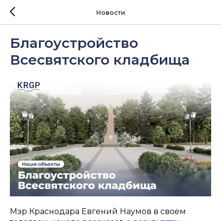
Новости
Благоустройство
Всесвятского кладбища
Мэр Краснодара Евгений Наумов в своем