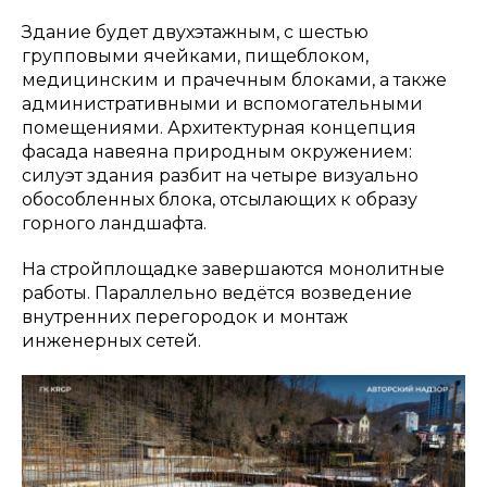
Здание будет двухэтажным, с шестью
групповыми ячейками, пищеблоком,
медицинским и прачечным блоками, а также
административными и вспомогательными
помещениями. Архитектурная концепция
фасада навеяна природным окружением:
силуэт здания разбит на четыре визуально
обособленных блока, отсылающих к образу
горного ландшафта.
На стройплощадке завершаются монолитные
работы. Параллельно ведётся возведение
внутренних перегородок и монтаж
инженерных сетей.