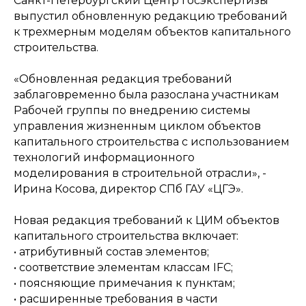
Санкт-Петербургский Центр госэкспертизы
выпустил обновленную редакцию требований
к трехмерным моделям объектов капитального
строительства.
«Обновленная редакция требований
заблаговременно была разослана участникам
Рабочей группы по внедрению системы
управления жизненным циклом объектов
капитального строительства с использованием
технологий информационного
моделирования в строительной отрасли», -
Ирина Косова, директор СПб ГАУ «ЦГЭ».
Новая редакция требований к ЦИМ объектов
капитального строительства включает:
• атрибутивный состав элементов;
• соответствие элементам классам IFC;
• поясняющие примечания к пунктам;
• расширенные требования в части