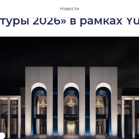
 на выставке «Дни
Новости
туры 2026» в рамках Y