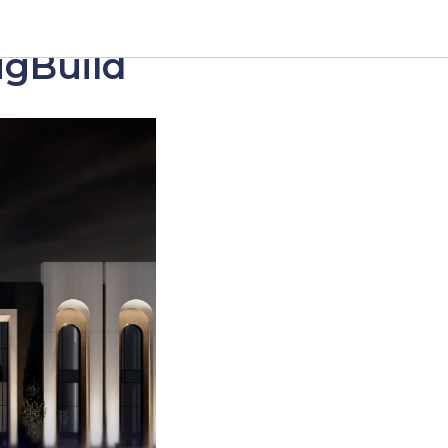
ugBuild